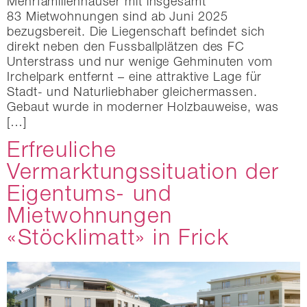
Mehrfamilienhäuser mit insgesamt
83 Mietwohnungen sind ab Juni 2025
bezugsbereit. Die Liegenschaft befindet sich
direkt neben den Fussballplätzen des FC
Unterstrass und nur wenige Gehminuten vom
Irchelpark entfernt – eine attraktive Lage für
Stadt- und Naturliebhaber gleichermassen.
Gebaut wurde in moderner Holzbauweise, was
[…]
Erfreuliche
Vermarktungssituation der
Eigentums- und
Mietwohnungen
«Stöcklimatt» in Frick