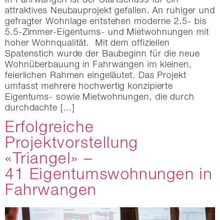
In Fahrwangen ist der Startschuss für ein
attraktives Neubauprojekt gefallen. An ruhiger und
gefragter Wohnlage entstehen moderne 2.5- bis
5.5-Zimmer-Eigentums- und Mietwohnungen mit
hoher Wohnqualität. Mit dem offiziellen
Spatenstich wurde der Baubeginn für die neue
Wohnüberbauung in Fahrwangen im kleinen,
feierlichen Rahmen eingeläutet. Das Projekt
umfasst mehrere hochwertig konzipierte
Eigentums- sowie Mietwohnungen, die durch
durchdachte […]
Erfolgreiche
Projektvorstellung
«Triangel» –
41 Eigentumswohnungen in
Fahrwangen