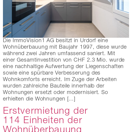
Die ImmoVision1 AG besitzt in Urdorf eine
Wohnüberbauung mit Baujahr 1997, diese wurde
während zwei Jahren umfassend saniert. Mit
einer Gesamtinvestition von CHF 2.3 Mio. wurde
eine nachhaltige Aufwertung der Liegenschaften
sowie eine spürbare Verbesserung des
Wohnkomforts erreicht. Im Zuge der Arbeiten
wurden zahlreiche Bauteile innerhalb der
Wohnungen ersetzt oder modernisiert. So
erhielten die Wohnungen […]
Erstvermietung der
114 Einheiten der
Wohnüberbauung