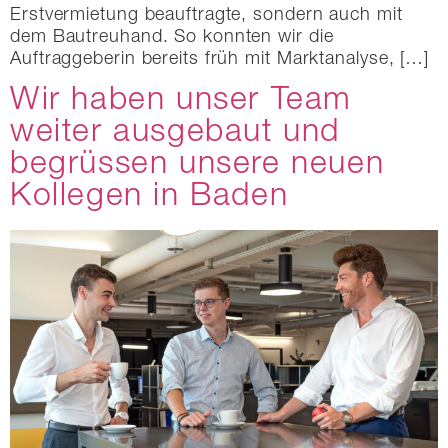
Erstvermietung beauftragte, sondern auch mit
dem Bautreuhand. So konnten wir die
Auftraggeberin bereits früh mit Marktanalyse, […]
Wir haben unser Team
weiter ausgebaut und
begrüssen unsere neuen
Kollegen in Baden