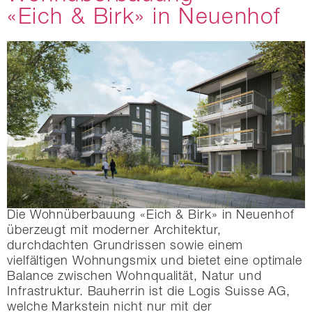
«Eich & Birk» in Neuenhof
Die Wohnüberbauung «Eich & Birk» in Neuenhof
überzeugt mit moderner Architektur,
durchdachten Grundrissen sowie einem
vielfältigen Wohnungsmix und bietet eine optimale
Balance zwischen Wohnqualität, Natur und
Infrastruktur. Bauherrin ist die Logis Suisse AG,
welche Markstein nicht nur mit der