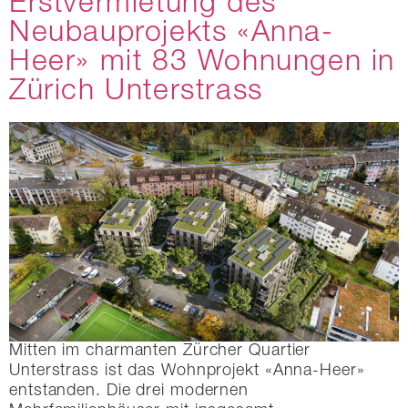
Erstvermietung des
Neubauprojekts «Anna-
Heer» mit 83 Wohnungen in
Zürich Unterstrass
Mitten im charmanten Zürcher Quartier
Unterstrass ist das Wohnprojekt «Anna-Heer»
entstanden. Die drei modernen