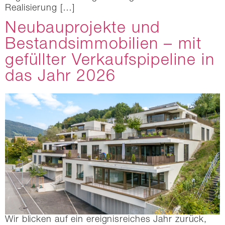
Realisierung […]
Neubauprojekte und
Bestandsimmobilien – mit
gefüllter Verkaufspipeline in
das Jahr 2026
Wir blicken auf ein ereignisreiches Jahr zurück,