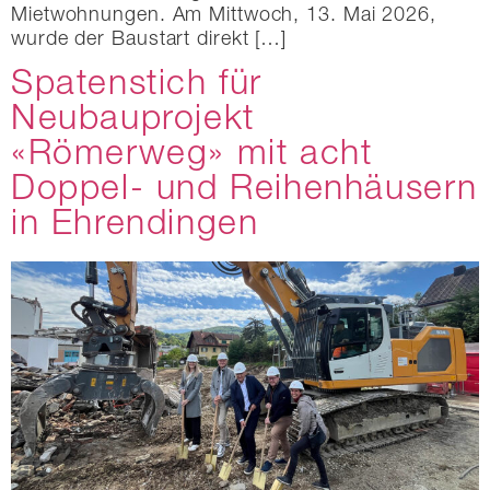
Mietwohnungen. Am Mittwoch, 13. Mai 2026,
wurde der Baustart direkt […]
Spatenstich für
Neubauprojekt
«Römerweg» mit acht
Doppel- und Reihenhäusern
in Ehrendingen