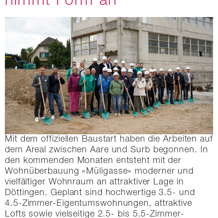
nimmt Form an
Mit dem offiziellen Baustart haben die Arbeiten auf
dem Areal zwischen Aare und Surb begonnen. In
den kommenden Monaten entsteht mit der
Wohnüberbauung «Müligasse» moderner und
vielfältiger Wohnraum an attraktiver Lage in
Döttingen. Geplant sind hochwertige 3.5- und
4.5-Zimmer-Eigentumswohnungen, attraktive
Lofts sowie vielseitige 2.5- bis 5.5-Zimmer-