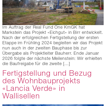
Im Auftrag der Real Fund One KmGK hat
Markstein das Projekt «Eichgut» in Birr entwickelt.
Nach der erfolgreichen Fertigstellung der ersten
Etappe im Frühling 2024 begleiten wir das Projekt
nun auch in der zweiten Bauphase bis zur
Übergabe als Projektleiter Bauherr. Ende Januar
2026 folgte der nächste Meilenstein: Wir erhielten
die Baufreigabe für die zweite […]
Fertigstellung und Bezug
des Wohnbauprojekts
«Lancia Verde» in
Wallisellen