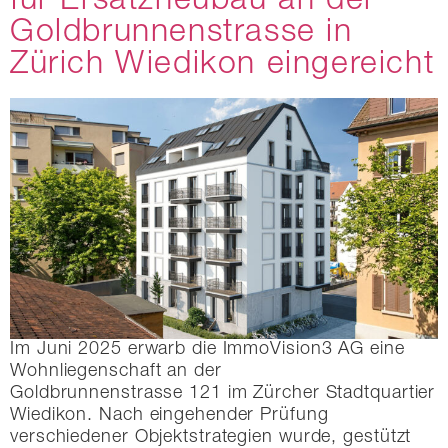
für Ersatzneubau an der
Goldbrunnenstrasse in
Zürich Wiedikon eingereicht
Im Juni 2025 erwarb die ImmoVision3 AG eine
Wohnliegenschaft an der
Goldbrunnenstrasse 121 im Zürcher Stadtquartier
Wiedikon. Nach eingehender Prüfung
verschiedener Objektstrategien wurde, gestützt