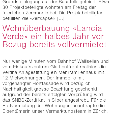
Grundsteinlegung auf der Baustelle gefeiert. Etwa
30 Projektbeteiligte wohnten am Freitag der
feierlichen Zeremonie bei. Die Projektbeteiligten
befüllten die «Zeitkapsel» […]
Wohnüberbauung «Lancia
Verde» ein halbes Jahr vor
Bezug bereits vollvermietet
Nur wenige Minuten vom Bahnhof Wallisellen und
vom Einkaufszentrum Glatt entfernt realisiert die
Vertina Anlagestiftung ein Mehrfamilienhaus mit
12 Mietwohnungen. Der Immobilie mit
vorgehängter Holzfassade wird bezüglich
Nachhaltigkeit grosse Beachtung geschenkt,
aufgrund der bereits erfolgten Vorprüfung wird
das SNBS-Zertifikat in Silber angestrebt. Für die
Erstvermietung der Wohnungen beauftragte die
Eigentümerin unser Vermarktungsteam in Zürich.