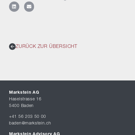
ZURÜCK ZUR ÜBERSICHT
Markstein AG
Haselstrasse 16
5400 Baden
+41 56 203 50 00
baden@markstein.ch
Markstein Advisory AG