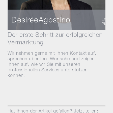
Desirée
Agostino
Leite
Plane
Der erste Schritt zur erfolgreichen
Vermarktung
Wir nehmen gerne mit Ihnen Kontakt auf,
sprechen über Ihre Wünsche und zeigen
Ihnen auf, wie wir Sie mit unseren
professionellen Services unterstützen
können.
Hat Ihnen der Artikel gefallen? Jetzt teilen: