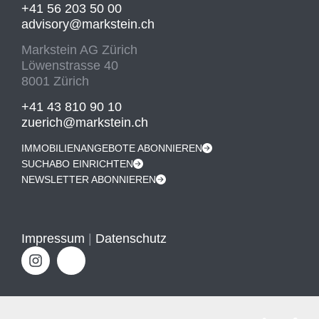
+41 56 203 50 00
advisory@markstein.ch
Markstein AG Zürich
Löwenstrasse 40
8001 Zürich
+41 43 810 90 10
zuerich@markstein.ch
IMMOBILIENANGEBOTE ABONNIEREN
SUCHABO EINRICHTEN
NEWSLETTER ABONNIEREN
Impressum
|
Datenschutz