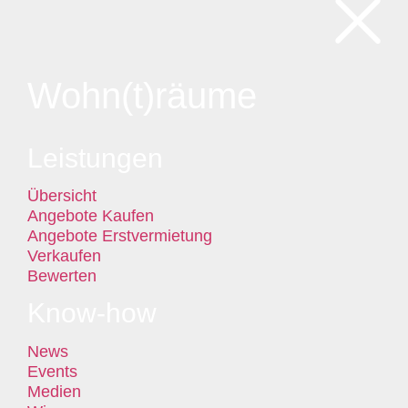
Wohn(t)räume
Leistungen
Übersicht
Angebote Kaufen
Angebote Erstvermietung
Verkaufen
Bewerten
Know-how
News
Events
Medien