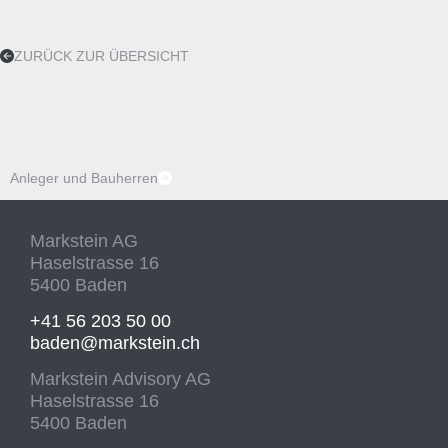
ZURÜCK ZUR ÜBERSICHT
Anleger und Bauherren
Markstein AG
Haselstrasse 16
5400 Baden
+41 56 203 50 00
baden@markstein.ch
Markstein Advisory AG
Haselstrasse 16
5400 Baden