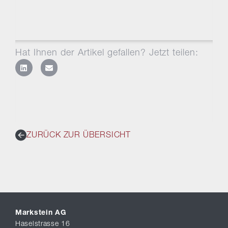
Hat Ihnen der Artikel gefallen? Jetzt teilen:
ZURÜCK ZUR ÜBERSICHT
Markstein AG
Haselstrasse 16