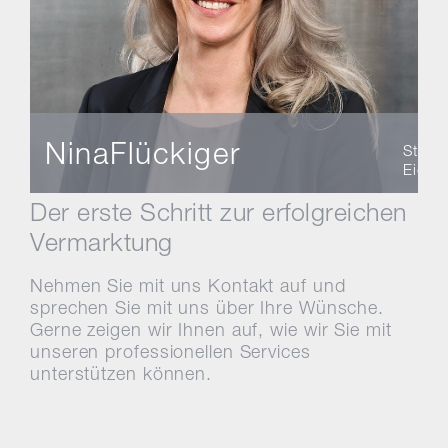
Nina
Flückiger
Stando
Eidg. 
Der erste Schritt zur erfolgreichen
Vermarktung
Nehmen Sie mit uns Kontakt auf und
sprechen Sie mit uns über Ihre Wünsche.
Gerne zeigen wir Ihnen auf, wie wir Sie mit
unseren professionellen Services
unterstützen können.