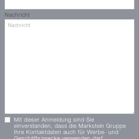
Nachricht
Mit dieser Anmeldung sind Sie
einverstanden, dass die Markstein Gruppe
Ihre Kontaktdaten auch für Werbe- und
Geschäftszwecke verwenden darf.