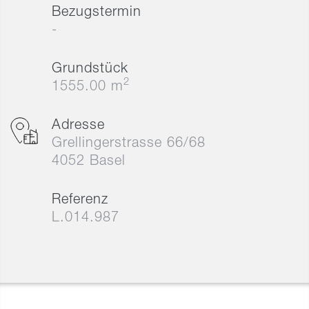
Bezugstermin
-
Grundstück
2
1555.00 m
Adresse
Grellingerstrasse 66/68
4052 Basel
Referenz
L.014.987