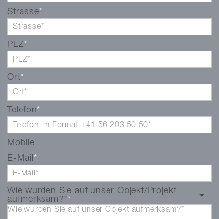
Strasse
PLZ
Ort
Telefon
Mobile
E-Mail
Wie wurden Sie auf unser Objekt/Projekt
aufmerksam?*
Wie wurden Sie auf unser Objekt aufmerksam?*