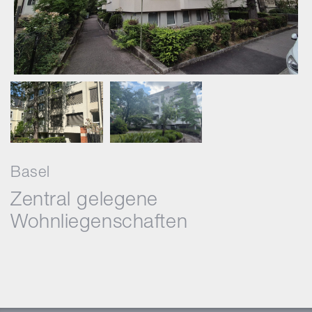
Basel
Zentral gelegene
Wohnliegenschaften