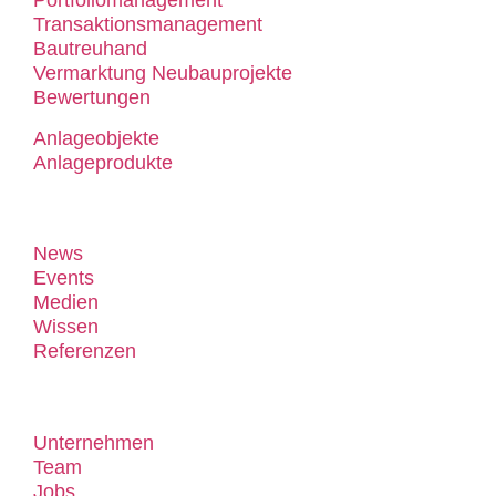
Portfoliomanagement
Transaktionsmanagement
Bautreuhand
Vermarktung Neubauprojekte
Bewertungen
Anlageobjekte
Anlageprodukte
Know-how
News
Events
Medien
Wissen
Referenzen
Über uns
Unternehmen
Team
Jobs