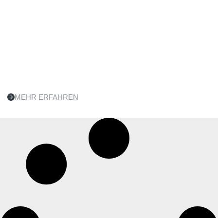
MEHR ERFAHREN