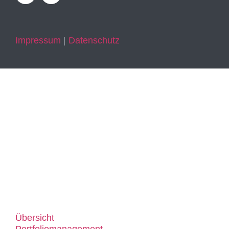
Impressum
|
Datenschutz
Anleger und
Bauherren
Leistungen
Übersicht