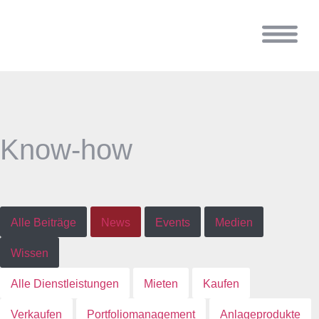
Know-how
Alle Beiträge
News
Events
Medien
Wissen
Alle Dienstleistungen
Mieten
Kaufen
Verkaufen
Portfoliomanagement
Anlageprodukte