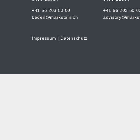
+41 56 203 50 00
+41 56 203 50 0
baden@markstein.ch
advisory@markst
Impressum
|
Datenschutz