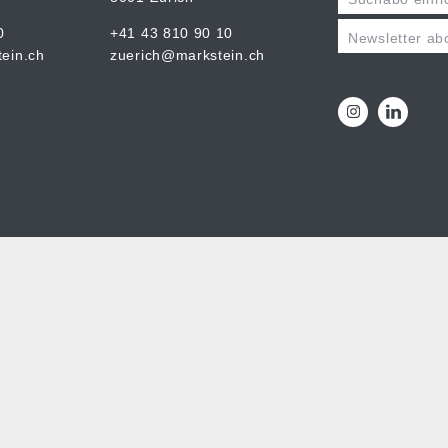
0
+41 43 810 90 10
Newsletter ab
ein.ch
zuerich@markstein.ch