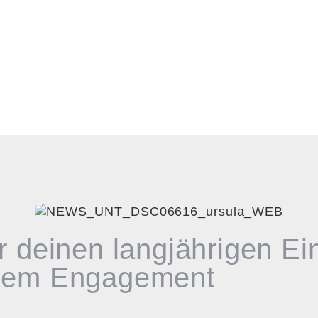
r deinen langjährigen Ein
ssem Engagement