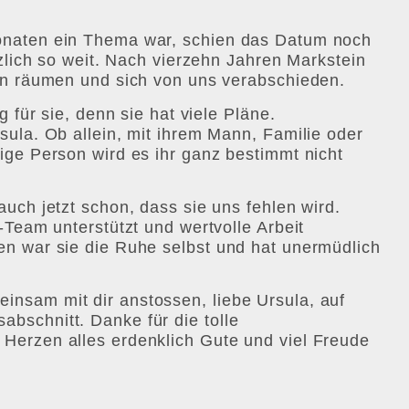
onaten ein Thema war, schien das Datum noch
tzlich so weit. Nach vierzehn Jahren Markstein
nun räumen und sich von uns verabschieden.
g für sie, denn sie hat viele Pläne.
sula. Ob allein, mit ihrem Mann, Familie oder
ige Person wird es ihr ganz bestimmt nicht
auch jetzt schon, dass sie uns fehlen wird.
-Team unterstützt und wertvolle Arbeit
en war sie die Ruhe selbst und hat unermüdlich
nsam mit dir anstossen, liebe Ursula, auf
bschnitt. Danke für die tolle
Herzen alles erdenklich Gute und viel Freude