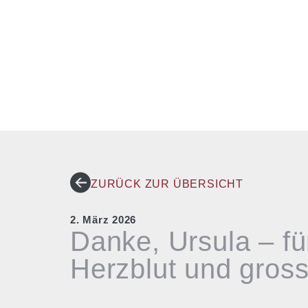
ZURÜCK ZUR ÜBERSICHT
2. März 2026
Danke, Ursula – fü
Herzblut und gro