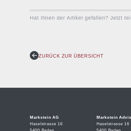
Hat Ihnen der Artikel gefallen? Jetzt tei
ZURÜCK ZUR ÜBERSICHT
Markstein AG
Markstein Advi
Haselstrasse 16
Haselstrasse 16
5400 Baden
5400 Baden