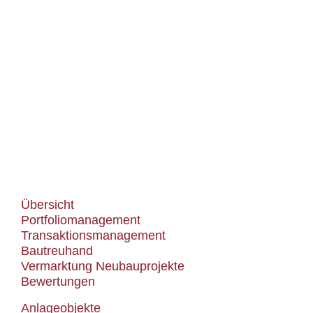
Anleger und
Bauherren
Leistungen
Übersicht
Portfoliomanagement
Transaktionsmanagement
Bautreuhand
Vermarktung Neubauprojekte
Bewertungen
Anlageobjekte