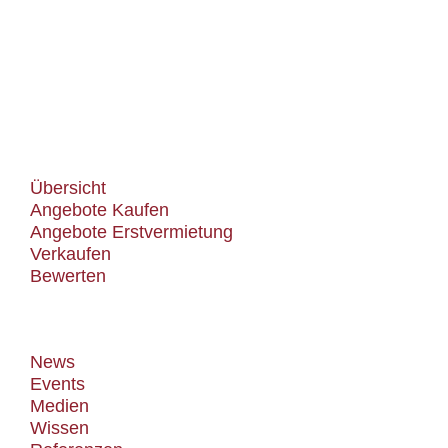
Wohn(t)räume
Leistungen
Übersicht
Angebote Kaufen
Angebote Erstvermietung
Verkaufen
Bewerten
Know-how
News
Events
Medien
Wissen