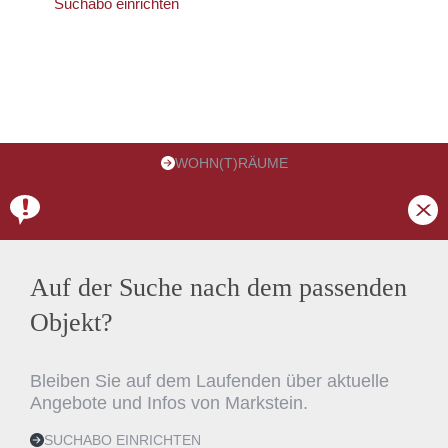
Suchabo einrichten
Als erste:r erfahren, wenn ein passendes Objekt
auf den Markt kommt
WOHN(T)RÄUME
Auf der Suche nach dem passenden
Objekt?
Bleiben Sie auf dem Laufenden über aktuelle
Angebote und Infos von Markstein.
SUCHABO EINRICHTEN