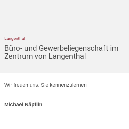
Langenthal
Büro- und Gewerbeliegenschaft im
Zentrum von Langenthal
Wir freuen uns, Sie kennenzulernen
Michael Näpflin
Transaktionsmanager
MSc in Real Estate
michael.naepflin@markstein.ch