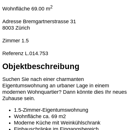
2
Wohnfläche
69.00 m
Adresse
Bremgartnerstrasse 31
8003 Zürich
Zimmer
1.5
Referenz
L.014.753
Objektbeschreibung
Suchen Sie nach einer charmanten
Eigentumswohnung an urbaner Lage in einem
modernen Wohnquartier? Dann könnte dies Ihr neues
Zuhause sein.
1.5-Zimmer-Eigentumswohnung
Wohnfläche ca. 69 m2
Moderne Küche mit Weinkühlschrank
Einbauschränke im Eingangsbereich