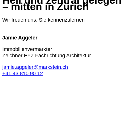
Hell und zentral gelegen
– mitten in Zürich
Wir freuen uns, Sie kennenzulernen
Jamie Aggeler
Immobilienvermarkter
Zeichner EFZ Fachrichtung Architektur
jamie.aggeler@markstein.ch
+41 43 810 90 12