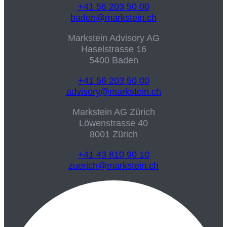
+41 56 203 50 00
baden@markstein.ch
Markstein Advisory AG
Haselstrasse 16
5400 Baden
+41 56 203 50 00
advisory@markstein.ch
Markstein AG Zürich
Löwenstrasse 40
8001 Zürich
+41 43 810 90 10
zuerich@markstein.ch