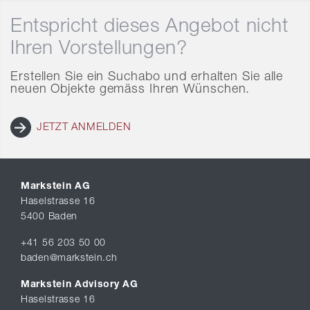
Entspricht dieses Angebot nicht
Ihren Vorstellungen?
Erstellen Sie ein Suchabo und erhalten Sie alle
neuen Objekte gemäss Ihren Wünschen.
JETZT ANMELDEN
Markstein AG
Haselstrasse 16
5400 Baden
+41 56 203 50 00
baden@markstein.ch
Markstein Advisory AG
Haselstrasse 16