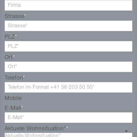
Strasse
PLZ
Ort
Telefon
Mobile
E-Mail
Aktuelle Wohnsituation*
Aktuelle Wohnsituation*