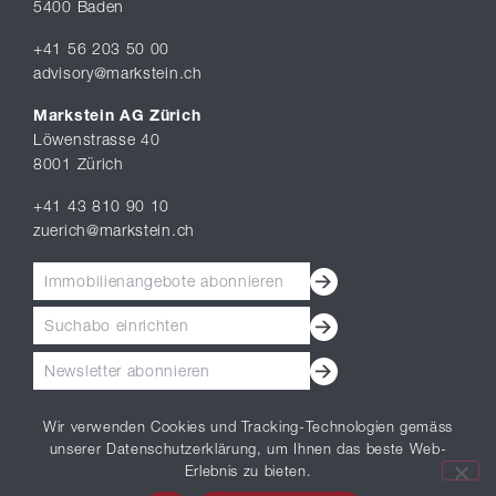
5400 Baden
+41 56 203 50 00
advisory@markstein.ch
Markstein AG Zürich
Löwenstrasse 40
8001 Zürich
+41 43 810 90 10
zuerich@markstein.ch
Immobilienangebote abonnieren
Suchabo einrichten
Newsletter abonnieren
Wir verwenden Cookies und Tracking-Technologien gemäss
unserer Datenschutzerklärung, um Ihnen das beste Web-
Erlebnis zu bieten.
Impressum
|
Datenschutz