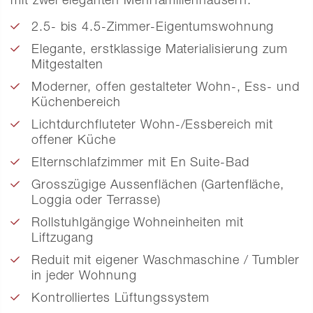
mit zwei eleganten Mehrfamilienhäusern.
2.5- bis 4.5-Zimmer-Eigentumswohnung
Elegante, erstklassige Materialisierung zum
Mitgestalten
Moderner, offen gestalteter Wohn-, Ess- und
Küchenbereich
Lichtdurchfluteter Wohn-/Essbereich mit
offener Küche
Elternschlafzimmer mit En Suite-Bad
Grosszügige Aussenflächen (Gartenfläche,
Loggia oder Terrasse)
Rollstuhlgängige Wohneinheiten mit
Liftzugang
Reduit mit eigener Waschmaschine / Tumbler
in jeder Wohnung
Kontrolliertes Lüftungssystem