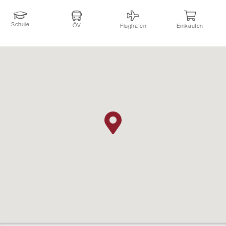
Schule
ÖV
Flughafen
Einkaufen