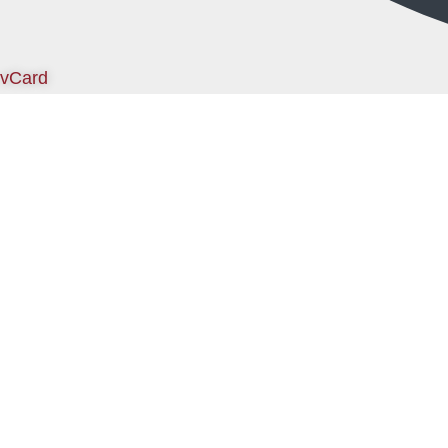
vCard