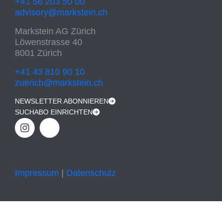
+41 56 203 50 00
advisory@markstein.ch
Markstein AG Zürich
Löwenstrasse 40
8001 Zürich
+41 43 810 90 10
zuerich@markstein.ch
NEWSLETTER ABONNIEREN
SUCHABO EINRICHTEN
Impressum
|
Datenschutz