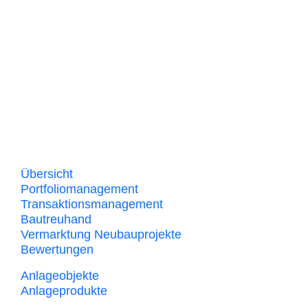
Anleger und
Bauherren
Leistungen
Übersicht
Portfoliomanagement
Transaktionsmanagement
Bautreuhand
Vermarktung Neubauprojekte
Bewertungen
Anlageobjekte
Anlageprodukte