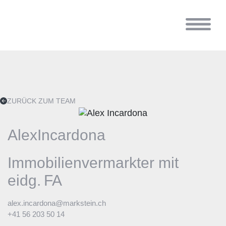
ZURÜCK ZUM TEAM
Alex
Incardona
Immobilienvermarkter mit
eidg. FA
alex.incardona@markstein.ch
+41 56 203 50 14