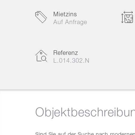
Mietzins
Auf Anfrage
Referenz
L.014.302.N
Objektbeschreibu
Sind Sie auf der Suche nach moderne