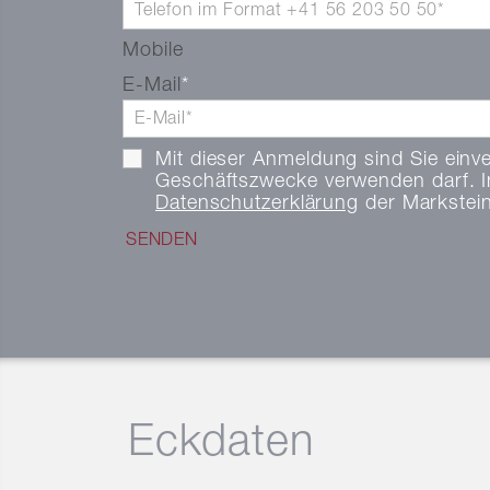
Mobile
E-Mail
Mit dieser Anmeldung sind Sie einv
Geschäftszwecke verwenden darf. I
Datenschutzerklärung
der Markstei
Eckdaten