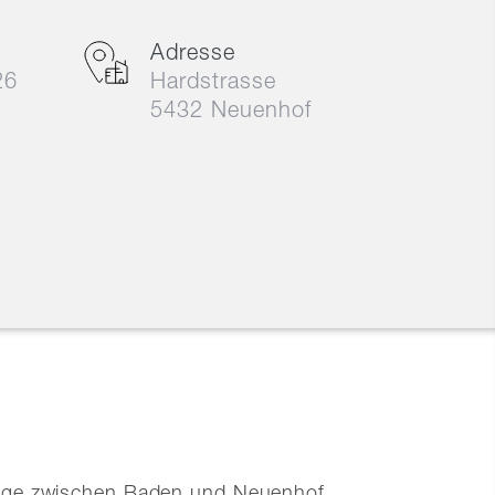
Adresse
26
Hardstrasse
5432 Neuenhof
age zwischen Baden und Neuenhof.