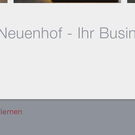
Neuenhof - Ihr Busi
ulernen