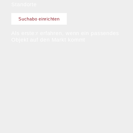
Standorte
Suchabo einrichten
Als erste:r erfahren, wenn ein passendes
Objekt auf den Markt kommt