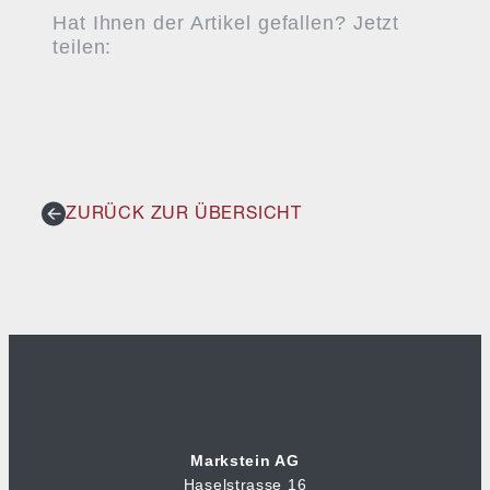
Hat Ihnen der Artikel gefallen? Jetzt
teilen:
ZURÜCK ZUR ÜBERSICHT
Markstein AG
Haselstrasse 16