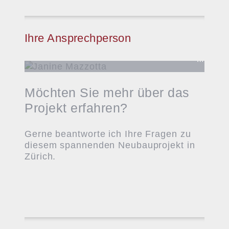
Ihre Ansprechperson
Janine
Mazzotta
Immobili
Möchten Sie mehr über das
Projekt erfahren?
Gerne beantworte ich Ihre Fragen zu
diesem spannenden Neubauprojekt in
Zürich.