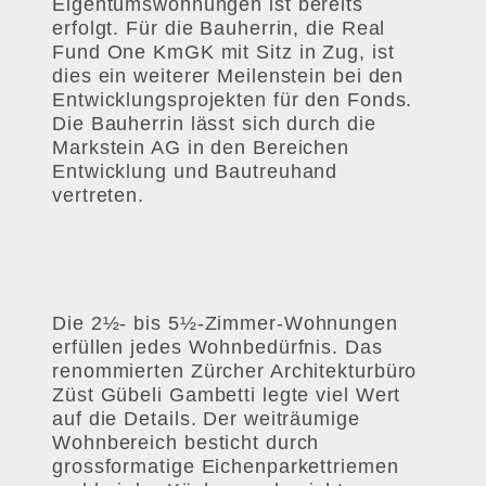
Eigentumswohnungen ist bereits
erfolgt. Für die Bauherrin, die Real
Fund One KmGK mit Sitz in Zug, ist
dies ein weiterer Meilenstein bei den
Entwicklungsprojekten für den Fonds.
Die Bauherrin lässt sich durch die
Markstein AG in den Bereichen
Entwicklung und Bautreuhand
vertreten.
Die 2½- bis 5½-Zimmer-Wohnungen
erfüllen jedes Wohnbedürfnis. Das
renommierten Zürcher Architekturbüro
Züst Gübeli Gambetti legte viel Wert
auf die Details. Der weiträumige
Wohnbereich besticht durch
grossformatige Eichenparkettriemen