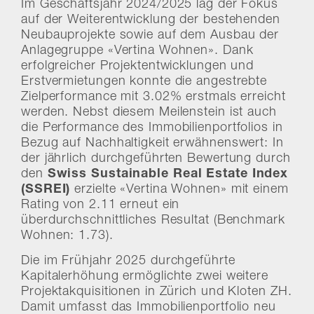
Im Geschäftsjahr 2024/2025 lag der Fokus
auf der Weiterentwicklung der bestehenden
Neubauprojekte sowie auf dem Ausbau der
Anlagegruppe «Vertina Wohnen». Dank
erfolgreicher Projektentwicklungen und
Erstvermietungen konnte die angestrebte
Zielperformance mit 3.02% erstmals erreicht
werden. Nebst diesem Meilenstein ist auch
die Performance des Immobilienportfolios in
Bezug auf Nachhaltigkeit erwähnenswert: In
der jährlich durchgeführten Bewertung durch
den
Swiss Sustainable Real Estate Index
(SSREI)
erzielte «Vertina Wohnen» mit einem
Rating von 2.11 erneut ein
überdurchschnittliches Resultat (Benchmark
Wohnen: 1.73).
Die im Frühjahr 2025 durchgeführte
Kapitalerhöhung ermöglichte zwei weitere
Projektakquisitionen in Zürich und Kloten ZH.
Damit umfasst das Immobilienportfolio neu