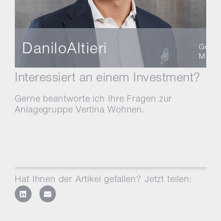
Danilo
Altieri
Geschä
MBA R
Interessiert an einem Investment?
Gerne beantworte ich Ihre Fragen zur
Anlagegruppe Vertina Wohnen.
Hat Ihnen der Artikel gefallen? Jetzt teilen: