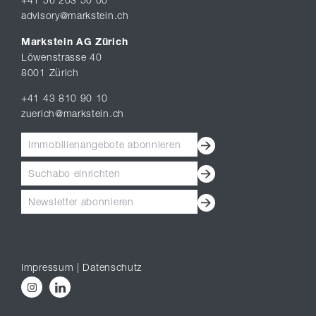
+41 56 203 50 00
advisory@markstein.ch
Markstein AG Zürich
Löwenstrasse 40
8001 Zürich
+41 43 810 90 10
zuerich@markstein.ch
Immobilienangebote abonnieren
Suchabo einrichten
Newsletter abonnieren
Impressum
|
Datenschutz