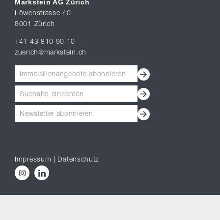
Markstein AG Zürich
Löwenstrasse 40
8001 Zürich
+41 43 810 90 10
zuerich@markstein.ch
Immobilienangebote abonnieren
Suchabo einrichten
Newsletter abonnieren
Impressum
|
Datenschutz