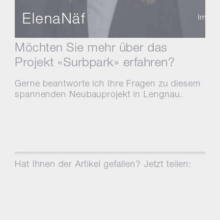
Elena
Näf
Immobi
Möchten Sie mehr über das
Projekt «Surbpark» erfahren?
Gerne beantworte ich Ihre Fragen zu diesem
spannenden Neubauprojekt in Lengnau.
Hat Ihnen der Artikel gefallen? Jetzt teilen: