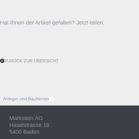
Hat Ihnen der Artikel gefallen? Jetzt teilen:
ZURÜCK ZUR ÜBERSICHT
Anleger und Bauherren
Markstein AG
Haselstrasse 16
5400 Baden