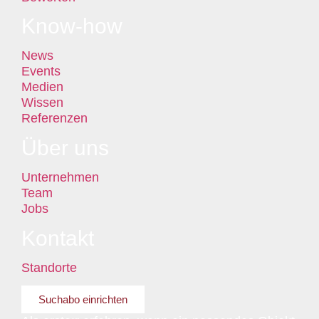
Know-how
News
Events
Medien
Wissen
Referenzen
Über uns
Unternehmen
Team
Jobs
Kontakt
Standorte
Suchabo einrichten