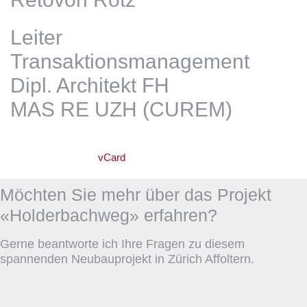
Leiter
Transaktionsmanagement
Dipl. Architekt FH
MAS RE UZH (CUREM)
reto.vonrotz@markstein.ch
+41 56 203 50 25
vCard
Möchten Sie mehr über das Projekt
«Holderbachweg» erfahren?
Gerne beantworte ich Ihre Fragen zu diesem
spannenden Neubauprojekt in Zürich Affoltern.