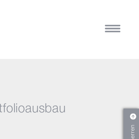
folioausbau