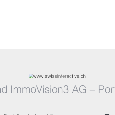
d ImmoVision3 AG – Port