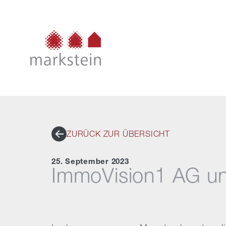
ZURÜCK ZUR ÜBERSICHT
25. September 2023
ImmoVision1 AG un