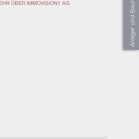
Anleger und Bauherren
EHR ÜBER IMMOVISION1 AG