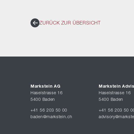
ZURÜCK ZUR ÜBERSICHT
Markstein AG
Markstein Advi
Haselstrasse 16
Haselstrasse 16
5400 Baden
5400 Baden
+41 56 203 50 00
+41 56 203 50 0
baden@markstein.ch
advisory@markste