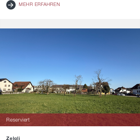
MEHR ERFAHREN
Reserviert
Zelgli