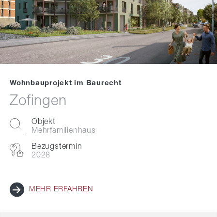
Wohnbauprojekt im Baurecht
Zofingen
Objekt
Mehrfamilienhaus
Bezugstermin
2028
MEHR ERFAHREN