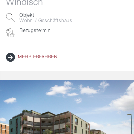
Windisch
Objekt
Wohn-/ Geschäftshaus
Bezugstermin
-
MEHR ERFAHREN