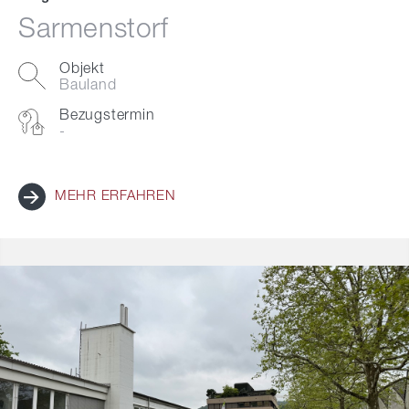
Sarmenstorf
Objekt
Bauland
Bezugstermin
-
MEHR ERFAHREN