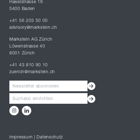
Haselstrasse 16
5400 Baden
+41 56 203 50 00
advisory@markstein.ch
Markstein AG Zürich
Löwenstrasse 40
8001 Zürich
+41 43 810 90 10
zuerich@markstein.ch
Newsletter abonnieren
Suchabo einrichten
Impressum
|
Datenschutz