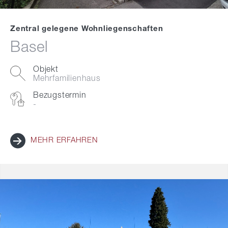
Zentral gelegene Wohnliegenschaften
Basel
Objekt
Mehrfamilienhaus
Bezugstermin
-
MEHR ERFAHREN