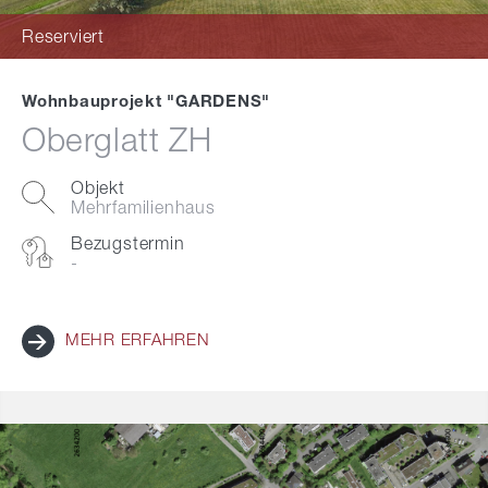
Reserviert
Wohnbauprojekt "GARDENS"
Oberglatt ZH
Objekt
Mehrfamilienhaus
Bezugstermin
-
MEHR ERFAHREN