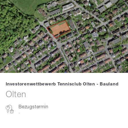
Investorenwettbewerb Tennisclub Olten - Bauland
Olten
Bezugstermin
.