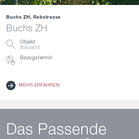
Buchs ZH, Rebstrasse
Buchs ZH
Objekt
Bauland
Bezugstermin
-
MEHR ERFAHREN
Das Passende