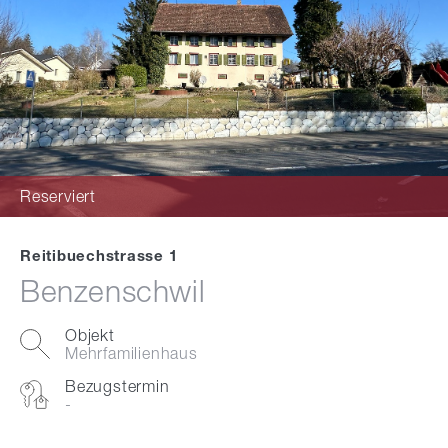
Reserviert
Reitibuechstrasse 1
Benzenschwil
Objekt
Mehrfamilienhaus
Bezugstermin
-