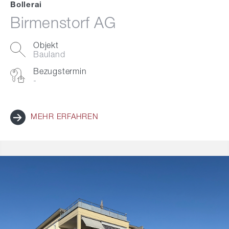
Bollerai
Birmenstorf AG
Objekt
Bauland
Bezugstermin
-
MEHR ERFAHREN