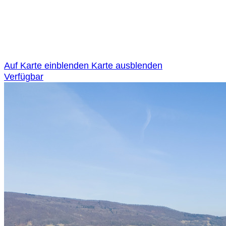
Auf Karte einblenden
Karte ausblenden
Verfügbar