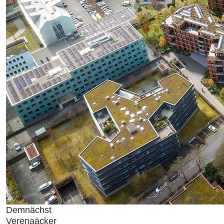
Demnächst
Verenaäcker