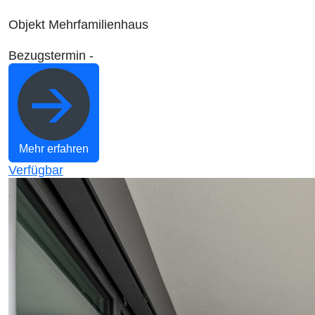
Objekt
Mehrfamilienhaus
Bezugstermin
-
Mehr erfahren
Verfügbar