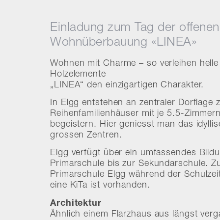
Einladung zum Tag der offene
Wohnüberbauung «LINEA»
Wohnen mit Charme – so verleihen hell
Holzelemente
„LINEA“ den einzigartigen Charakter.
In Elgg entstehen an zentraler Dorflage 
Reihenfamilienhäuser mit je 5.5-Zimmern,
begeistern. Hier geniesst man das idyll
grossen Zentren.
Elgg verfügt über ein umfassendes Bild
Primarschule bis zur Sekundarschule. Z
Primarschule Elgg während der Schulzei
eine KiTa ist vorhanden.
Architektur
Ähnlich einem Flarzhaus aus längst ver