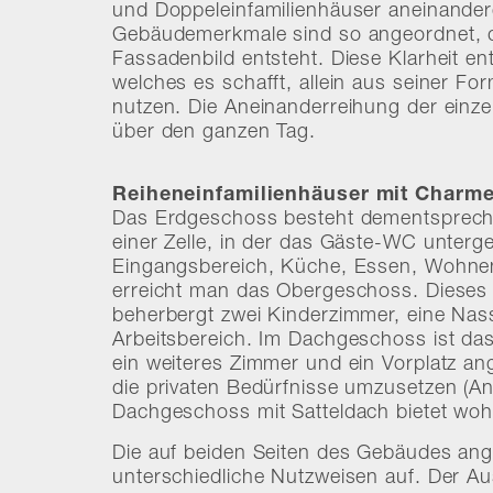
und Doppeleinfamilienhäuser aneinanderg
Gebäudemerkmale sind so angeordnet, 
Fassadenbild entsteht. Diese Klarheit e
welches es schafft, allein aus seiner F
nutzen. Die Aneinanderreihung der einz
über den ganzen Tag.
Reiheneinfamilienhäuser mit Charm
Das Erdgeschoss besteht dementsprech
einer Zelle, in der das Gäste-WC unterge
Eingangsbereich, Küche, Essen, Wohnen
erreicht man das Obergeschoss. Dieses
beherbergt zwei Kinderzimmer, eine Nass
Arbeitsbereich. Im Dachgeschoss ist das 
ein weiteres Zimmer und ein Vorplatz a
die privaten Bedürfnisse umzusetzen (Ank
Dachgeschoss mit Satteldach bietet wo
Die auf beiden Seiten des Gebäudes ang
unterschiedliche Nutzweisen auf. Der A