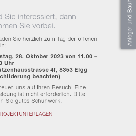
Anleger und Bauherren
d Sie interessiert, dann
men Sie vorbei.
laden Sie herzlich zum Tag der offenen
in:
tag, 28. Oktober 2023 von 11.00 –
0 Uhr
tzenhausstrasse 4f, 8353 Elgg
childerung beachten)
freuen uns auf ihren Besuch! Eine
dung ist nicht erforderlich. Bitte
en Sie gutes Schuhwerk.
ROJEKTUNTERLAGEN