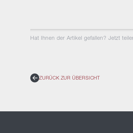
Hat Ihnen der Artikel gefallen? Jetzt teile
ZURÜCK ZUR ÜBERSICHT