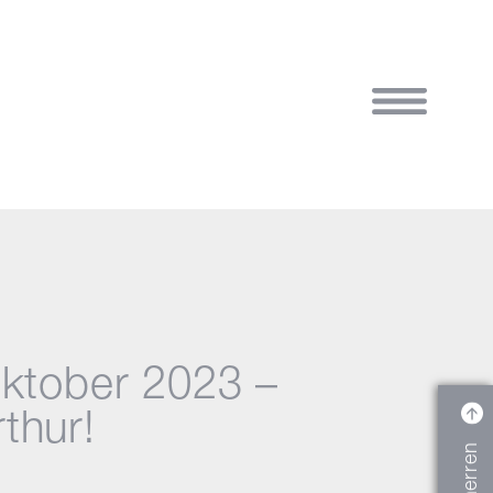
Oktober 2023 –
thur!