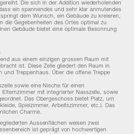
ereiht. Die sich in der Addition wiederholenden
dass ein spannendes und sehr klar anmutendes
ntspringt dem Wunsch, ein Gebäude zu kreieren,
orm die Gegebenheiten des Ortes optimal zu
elnen Gebäude bietet eine optimale Besonnung
e
end aus einem einzigen grossen Raum mit
bracht ist. Diese Zelle gliedert den Raum in
 und Treppenhaus. Über die offene Treppe
zelle sowie eine Nische für einen
Elternzimmer mit integrierter Nasszelle, sowie
ngeordnet. Das Obergeschoss bietet Platz, um
leide, Spielzimmer, Arbeitszimmer, etc.). Das
hnlichen Charme.
egliederten Aussenflächen weisen zwei
ussenbereich ist geprägt von hochwertigen