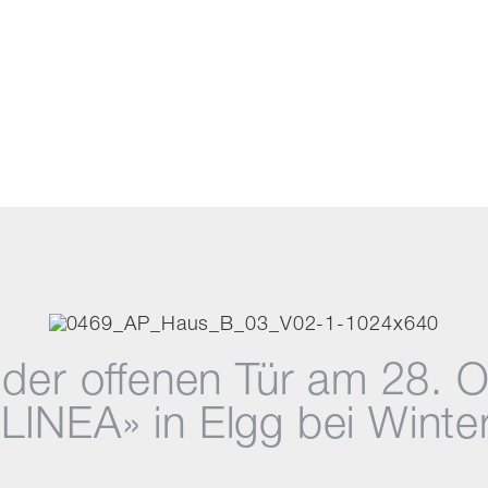
der offenen Tür am 28. 
NEA» in Elgg bei Winter