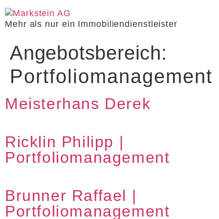
Mehr als nur ein Immobiliendienstleister
Angebotsbereich:
Portfoliomanagement
Meisterhans Derek
Ricklin Philipp |
Portfoliomanagement
Brunner Raffael |
Portfoliomanagement